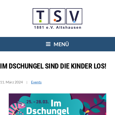
MENÜ
IM DSCHUN­GEL SIND DIE KIN­DER LOS!
11. März 2024
Events